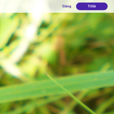
Stäng
Tillåt