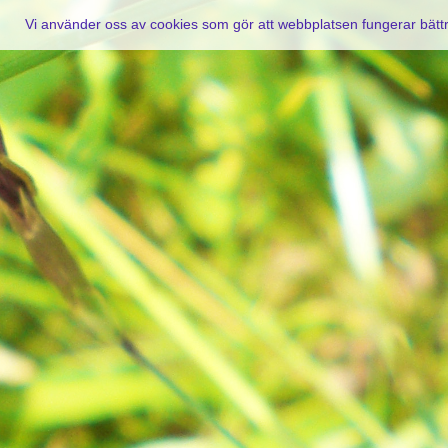
Vi använder oss av cookies som gör att webbplatsen fungerar bätt